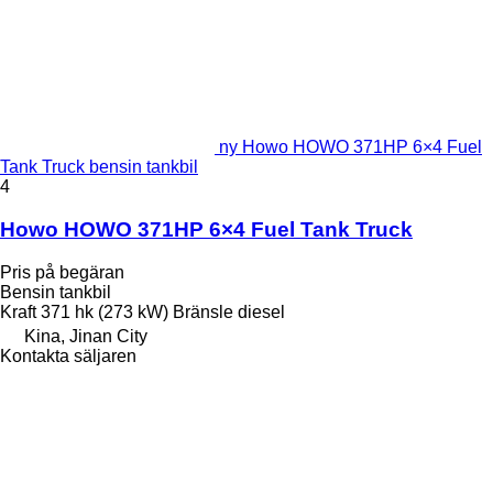
ny Howo HOWO 371HP 6×4 Fuel
Tank Truck bensin tankbil
4
Howo HOWO 371HP 6×4 Fuel Tank Truck
Pris på begäran
Bensin tankbil
Kraft
371 hk (273 kW)
Bränsle
diesel
Kina, Jinan City
Kontakta säljaren