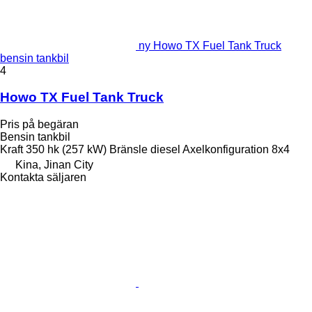
ny Howo TX Fuel Tank Truck
bensin tankbil
4
Howo TX Fuel Tank Truck
Pris på begäran
Bensin tankbil
Kraft
350 hk (257 kW)
Bränsle
diesel
Axelkonfiguration
8x4
Kina, Jinan City
Kontakta säljaren