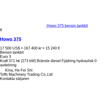
Howo 375 bensin tankbil
6
Howo 375
17 500 US$
≈ 167 400 kr
≈ 15 240 €
Bensin tankbil
Euro 3
Kraft
371 hk (273 kW)
Bränsle
diesel
Fjädring
hydraulisk
0
avdelning
Kina, He Fei Shi
Toffs Machinery Trading Co.,Ltd
Kontakta säljaren