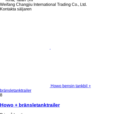
Weifang Changjiu International Trading Co., Ltd.
Kontakta säljaren
Howo bensin tankbil +
bränsletanktrailer
8
Howo + bränsletanktrailer