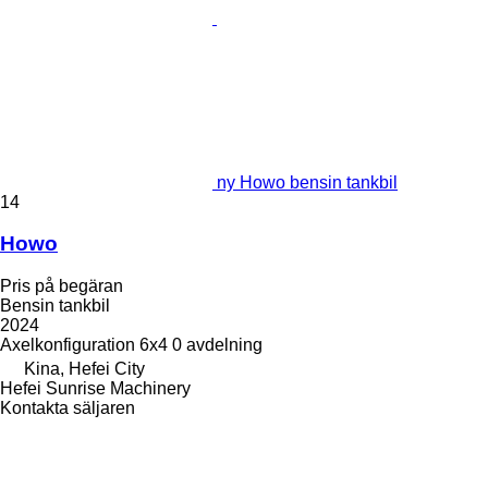
ny Howo bensin tankbil
14
Howo
Pris på begäran
Bensin tankbil
2024
Axelkonfiguration
6x4
0 avdelning
Kina, Hefei City
Hefei Sunrise Machinery
Kontakta säljaren