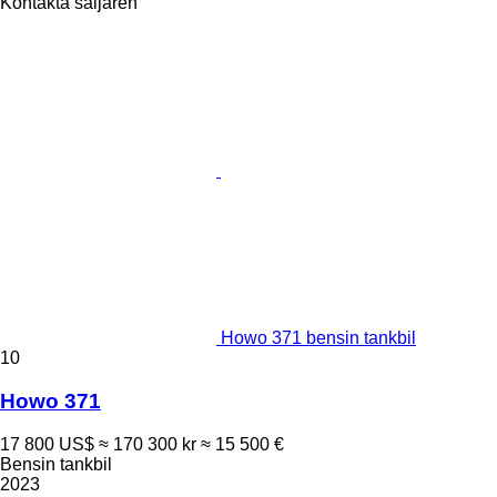
Kontakta säljaren
Howo 371 bensin tankbil
10
Howo 371
17 800 US$
≈ 170 300 kr
≈ 15 500 €
Bensin tankbil
2023