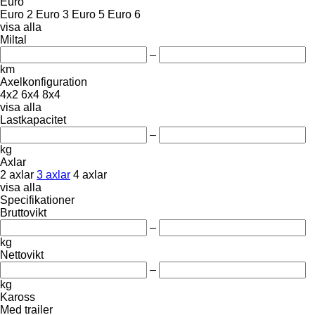
Euro
Euro 2
Euro 3
Euro 5
Euro 6
visa alla
Miltal
–
km
Axelkonfiguration
4x2
6x4
8x4
visa alla
Lastkapacitet
–
kg
Axlar
2 axlar
3 axlar
4 axlar
visa alla
Specifikationer
Bruttovikt
–
kg
Nettovikt
–
kg
Kaross
Med trailer