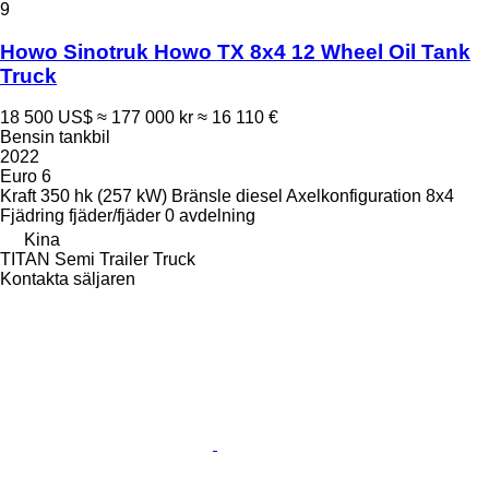
9
Howo Sinotruk Howo TX 8x4 12 Wheel Oil Tank
Truck
18 500 US$
≈ 177 000 kr
≈ 16 110 €
Bensin tankbil
2022
Euro 6
Kraft
350 hk (257 kW)
Bränsle
diesel
Axelkonfiguration
8x4
Fjädring
fjäder/fjäder
0 avdelning
Kina
TITAN Semi Trailer Truck
Kontakta säljaren