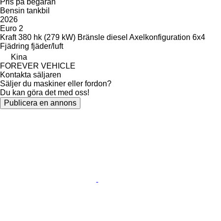
Pris på begäran
Bensin tankbil
2026
Euro 2
Kraft
380 hk (279 kW)
Bränsle
diesel
Axelkonfiguration
6x4
Fjädring
fjäder/luft
Kina
FOREVER VEHICLE
Kontakta säljaren
Säljer du maskiner eller fordon?
Du kan göra det med oss!
Publicera en annons