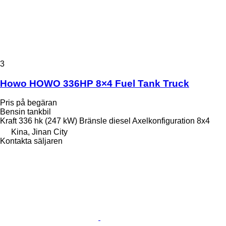
3
Howo HOWO 336HP 8×4 Fuel Tank Truck
Pris på begäran
Bensin tankbil
Kraft
336 hk (247 kW)
Bränsle
diesel
Axelkonfiguration
8x4
Kina, Jinan City
Kontakta säljaren