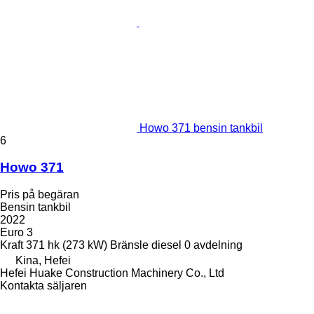
Howo 371 bensin tankbil
6
Howo 371
Pris på begäran
Bensin tankbil
2022
Euro 3
Kraft
371 hk (273 kW)
Bränsle
diesel
0 avdelning
Kina, Hefei
Hefei Huake Construction Machinery Co., Ltd
Kontakta säljaren