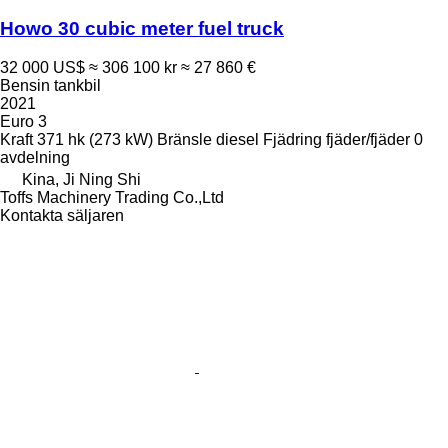
Howo 30 cubic meter fuel truck
32 000 US$
≈ 306 100 kr
≈ 27 860 €
Bensin tankbil
2021
Euro 3
Kraft
371 hk (273 kW)
Bränsle
diesel
Fjädring
fjäder/fjäder
0
avdelning
Kina, Ji Ning Shi
Toffs Machinery Trading Co.,Ltd
Kontakta säljaren