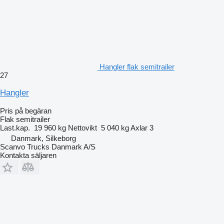
Hangler flak semitrailer
27
Hangler
Pris på begäran
Flak semitrailer
Last.kap.
19 960 kg
Nettovikt
5 040 kg
Axlar
3
Danmark, Silkeborg
Scanvo Trucks Danmark A/S
Kontakta säljaren