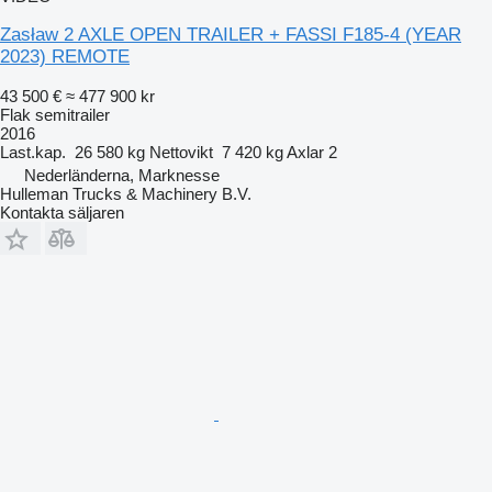
Zasław 2 AXLE OPEN TRAILER + FASSI F185-4 (YEAR
2023) REMOTE
43 500 €
≈ 477 900 kr
Flak semitrailer
2016
Last.kap.
26 580 kg
Nettovikt
7 420 kg
Axlar
2
Nederländerna, Marknesse
Hulleman Trucks & Machinery B.V.
Kontakta säljaren