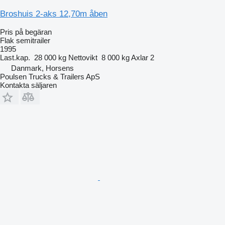
Broshuis 2-aks 12,70m åben
Pris på begäran
Flak semitrailer
1995
Last.kap.
28 000 kg
Nettovikt
8 000 kg
Axlar
2
Danmark, Horsens
Poulsen Trucks & Trailers ApS
Kontakta säljaren