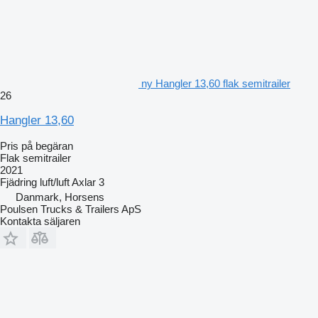
ny Hangler 13,60 flak semitrailer
26
Hangler 13,60
Pris på begäran
Flak semitrailer
2021
Fjädring
luft/luft
Axlar
3
Danmark, Horsens
Poulsen Trucks & Trailers ApS
Kontakta säljaren