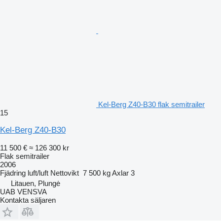
Kel-Berg Z40-B30 flak semitrailer
15
Kel-Berg Z40-B30
11 500 €
≈ 126 300 kr
Flak semitrailer
2006
Fjädring
luft/luft
Nettovikt
7 500 kg
Axlar
3
Litauen, Plungė
UAB VENSVA
Kontakta säljaren