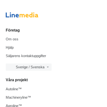
Företag
Om oss
Hjälp
Säljarens kontaktuppgifter
Sverige / Svenska
Våra projekt
Autoline™
Machineryline™
Agroline™