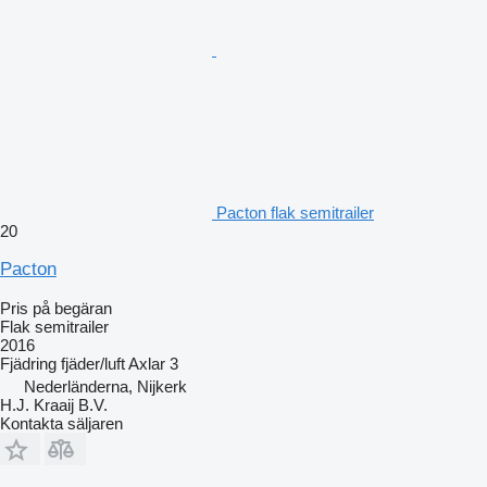
Pacton flak semitrailer
20
Pacton
Pris på begäran
Flak semitrailer
2016
Fjädring
fjäder/luft
Axlar
3
Nederländerna, Nijkerk
H.J. Kraaij B.V.
Kontakta säljaren