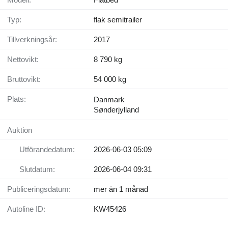
Typ:
flak semitrailer
Tillverkningsår:
2017
Nettovikt:
8 790 kg
Bruttovikt:
54 000 kg
Plats:
Danmark
Sønderjylland
Auktion
Utförandedatum:
2026-06-03 05:09
Slutdatum:
2026-06-04 09:31
Publiceringsdatum:
mer än 1 månad
Autoline ID:
KW45426