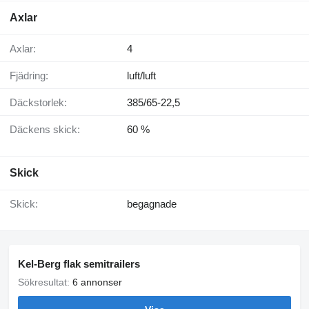
Axlar
Axlar:
4
Fjädring:
luft/luft
Däckstorlek:
385/65-22,5
Däckens skick:
60 %
Skick
Skick:
begagnade
Kel-Berg flak semitrailers
Sökresultat:
6 annonser