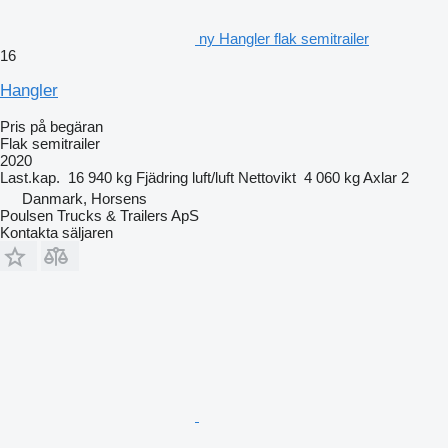
ny Hangler flak semitrailer
16
Hangler
Pris på begäran
Flak semitrailer
2020
Last.kap.
16 940 kg
Fjädring
luft/luft
Nettovikt
4 060 kg
Axlar
2
Danmark, Horsens
Poulsen Trucks & Trailers ApS
Kontakta säljaren