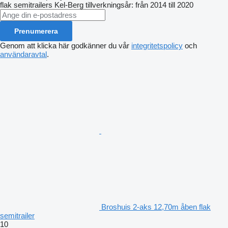
flak semitrailers
Kel-Berg
tillverkningsår: från 2014 till 2020
Prenumerera
Genom att klicka här godkänner du vår
integritetspolicy
och
användaravtal
.
Broshuis 2-aks 12,70m åben flak
semitrailer
10