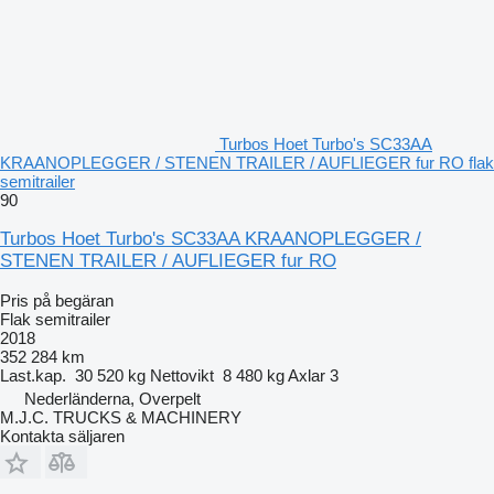
Turbos Hoet Turbo's SC33AA
KRAANOPLEGGER / STENEN TRAILER / AUFLIEGER fur RO flak
semitrailer
90
Turbos Hoet Turbo's SC33AA KRAANOPLEGGER /
STENEN TRAILER / AUFLIEGER fur RO
Pris på begäran
Flak semitrailer
2018
352 284 km
Last.kap.
30 520 kg
Nettovikt
8 480 kg
Axlar
3
Nederländerna, Overpelt
M.J.C. TRUCKS & MACHINERY
Kontakta säljaren