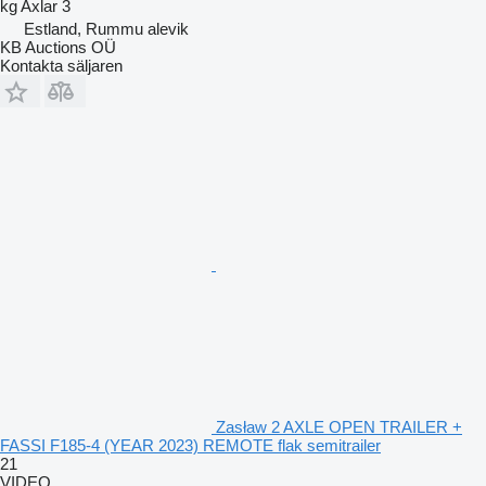
kg
Axlar
3
Estland, Rummu alevik
KB Auctions OÜ
Kontakta säljaren
Zasław 2 AXLE OPEN TRAILER +
FASSI F185-4 (YEAR 2023) REMOTE flak semitrailer
21
VIDEO