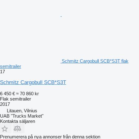
Schmitz Cargobull SCB*S3T flak
semitrailer
17
Schmitz Cargobull SCB*S3T
6 450 €
≈ 70 860 kr
Flak semitrailer
2017
Litauen, Vilnius
UAB "Trucks Market"
Kontakta säljaren
Prenumerera på nya annonser från denna sektion