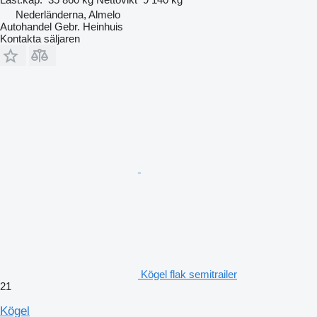
Nederländerna, Almelo
Autohandel Gebr. Heinhuis
Kontakta säljaren
Kögel flak semitrailer
21
Kögel