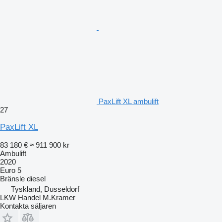
PaxLift XL ambulift
27
PaxLift XL
83 180 €
≈ 911 900 kr
Ambulift
2020
Euro 5
Bränsle
diesel
Tyskland, Dusseldorf
LKW Handel M.Kramer
Kontakta säljaren