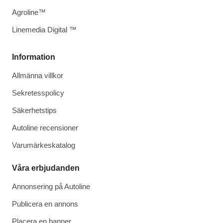
Agroline™
Linemedia Digital ™
Information
Allmänna villkor
Sekretesspolicy
Säkerhetstips
Autoline recensioner
Varumärkeskatalog
Våra erbjudanden
Annonsering på Autoline
Publicera en annons
Placera en banner