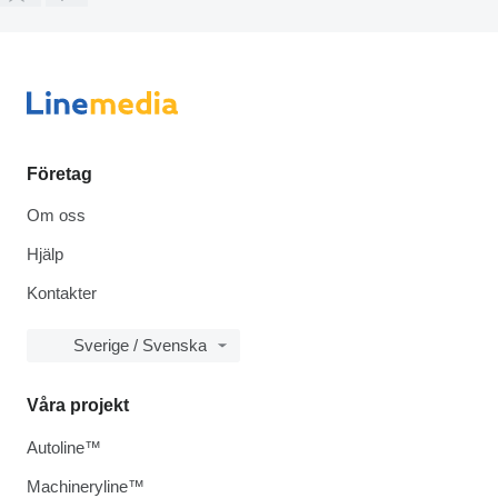
Företag
Om oss
Hjälp
Kontakter
Sverige / Svenska
Våra projekt
Autoline™
Machineryline™