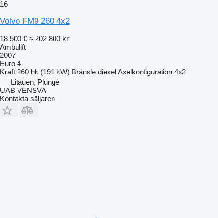
16
Volvo FM9 260 4x2
18 500 €
≈ 202 800 kr
Ambulift
2007
Euro 4
Kraft
260 hk (191 kW)
Bränsle
diesel
Axelkonfiguration
4x2
Litauen, Plungė
UAB VENSVA
Kontakta säljaren