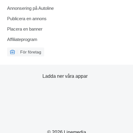
Annonsering på Autoline
Publicera en annons
Placera en banner
Affiliateprogram
För företag
Ladda ner våra appar
© 2026 Linemedia