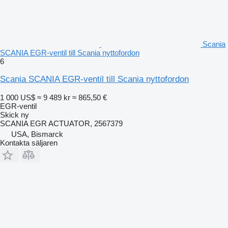
Scania
SCANIA EGR-ventil till Scania nyttofordon
6
Scania SCANIA EGR-ventil till Scania nyttofordon
1 000 US$
≈ 9 489 kr
≈ 865,50 €
EGR-ventil
Skick
ny
SCANIA EGR ACTUATOR, 2567379
USA, Bismarck
Kontakta säljaren