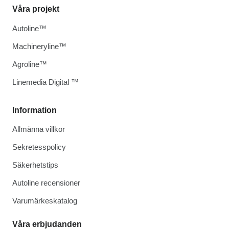
Våra projekt
Autoline™
Machineryline™
Agroline™
Linemedia Digital ™
Information
Allmänna villkor
Sekretesspolicy
Säkerhetstips
Autoline recensioner
Varumärkeskatalog
Våra erbjudanden