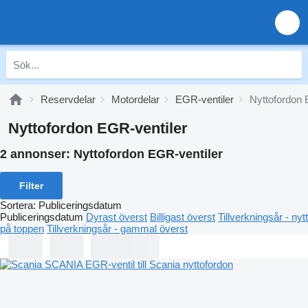
Reservdelar
Motordelar
EGR-ventiler
Nyttofordon 
Nyttofordon EGR-ventiler
2 annonser:
Nyttofordon EGR-ventiler
Filter
Sortera
:
Publiceringsdatum
Publiceringsdatum
Dyrast överst
Billigast överst
Tillverkningsår - nytt
på toppen
Tillverkningsår - gammal överst