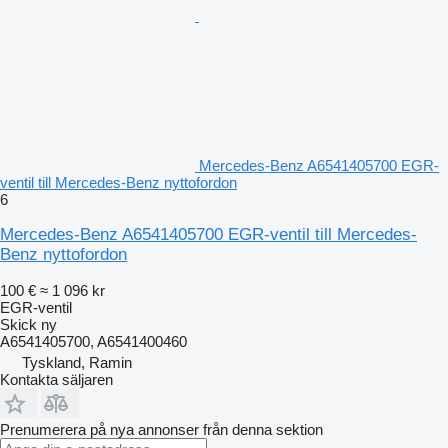
Mercedes-Benz A6541405700 EGR-
ventil till Mercedes-Benz nyttofordon
6
Mercedes-Benz A6541405700 EGR-ventil till Mercedes-
Benz nyttofordon
100 €
≈ 1 096 kr
EGR-ventil
Skick
ny
A6541405700, A6541400460
Tyskland, Ramin
Kontakta säljaren
Prenumerera på nya annonser från denna sektion